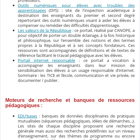
professeurs.
Outils numériques pour élèves avec troubles des
apprentissages
(DYS) : site de l'inspection académique à
destination des enseignants du premier et second degré
répertoriant des outils numériques visant à aider les élèves à
compenser ou remédier des difficultés d’apprentissage.
Les valeurs de la République
: ce portail, réalisé par CANOPE, a
pour objectif de porter un double éclairage, à la fois historique
et philosophique, sur l'ensemble des notions et des termes
propres à la République et à ses concepts fondateurs. Ces
ressources sont accompagnées de définitions et de textes de
référence facilitant le travail pédagogique avec les élèves.
Portail internet responsable
: ce portail a vocation à
accompagner les enseignants dans leur mission de
sensibilisation des élèves à un usage responsable d’internet.
Sommaire : les TICE et l’école, communication et vie privée, se
documenter / publier.
Moteurs de recherche et banques de ressources
pédagogiques :
EDU'bases
: banques de données disciplinaires de pratiques
mutualisées (séquences pédagogiques, idées de démarches...).
Les sites de chaque discipline proposent une recherche
générale mais aussi des recherches prédéfinies sur un niveau
d'enseignement, sur des thèmes de programme ou encore