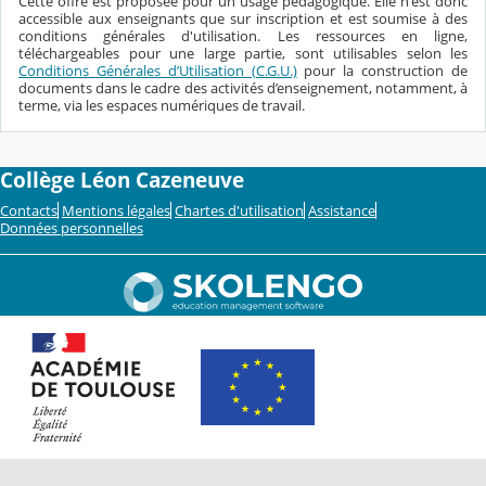
Cette offre est proposée pour un usage pédagogique. Elle n'est donc
accessible aux enseignants que sur inscription et est soumise à des
conditions générales d'utilisation. Les ressources en ligne,
téléchargeables pour une large partie, sont utilisables selon les
Conditions Générales d’Utilisation (C.G.U.)
pour la construction de
documents dans le cadre des activités d’enseignement, notamment, à
terme, via les espaces numériques de travail.
Collège Léon Cazeneuve
Contacts
Mentions légales
Chartes d'utilisation
Assistance
Données personnelles