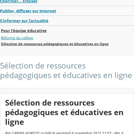
Chercher... trouver
Publier, diffuser sur Internet
S'informer sur l'actualité
Pour l'équipe éducative
Réforme du collège
Sélection de ressources pédagogiques et éducatives en ligne
Sélection de ressources
pédagogiques et éducatives en ligne
Sélection de ressources
pédagogiques et éducatives en
ligne
Par CARINE HORSOT, publié le vendredi 6 novembre 2015 11:07 - Mis à