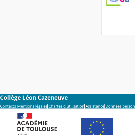
Collège Léon Cazeneuve
Contacts
Mentions légales
Chartes d'utilisation
Assistance
Données person