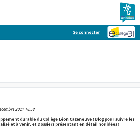
Se connecter
 décembre 2021 18:58
pement durable du Collège Léon Cazeneuve ! Blog pour suivre les
lisé et à venir, et Dossiers présentant en détail nos idées !