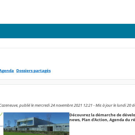
Agenda
Dossiers partagés
azeneuve, publié le mercredi 24 novembre 2021 12:21 - Mis à jour le lundi 20
Découvrez la démarche de dévelop
news, Plan d'Action, Agenda du réa