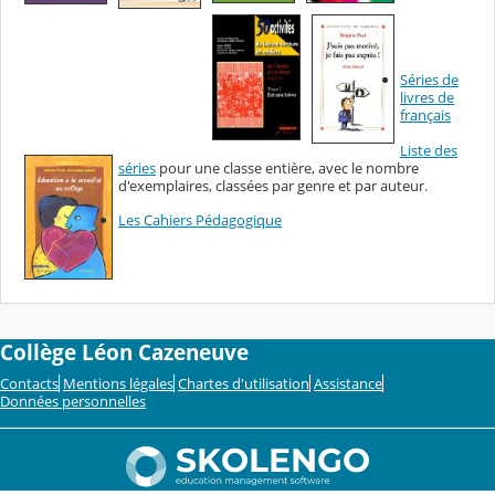
Séries de
livres de
français
Liste des
séries
pour une classe entière, avec le nombre
d'exemplaires, classées par genre et par auteur.
Les Cahiers Pédagogique
Collège Léon Cazeneuve
Contacts
Mentions légales
Chartes d'utilisation
Assistance
Données personnelles