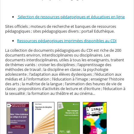
Sélection de ressources pédagogiques et éducatives en ligne
Sites officiels ; moteurs de recherche et banques de ressources
pédagogiques ; sites pédagogiques divers ; portail Eduthèque.
Ressources pédagogiques imprimées disponibles au CDI
La collection de documents pédagogiques du CDI est riche de 200
documents environ, interdisciplinaires ou disciplinaires. Les
documents interdisciplinaires, utiles à tous les enseignants, traitent
de thèmes variés : croiser les disciplines ; l'apprentissage des
méthodes de travail ; la discipline en classe ; la psychologie
adolescente ; l'adaptation aux élèves dyslexiques ; l'éducation aux
médias et à l'information ; l'éducation à l'image ; enseigner l'histoire
des arts ; la maîtrise de la langue ; l'animation des heures de vie de
classe ; propositions d'activités de lecture et d'écriture ; l'éducation à
la sexualité ; la formation au théâtre et au cinéma...